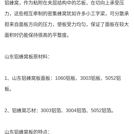
铝蜂窝，作为粘附在夹层结构中的芯板，在切向上承受压
力，这些相互牵制的密集蜂窝犹如许多小工字梁，可分散承
担来自面板方向的压力，使板受力均匀，保证了面板在较大
面积时仍能保持很高的平整度。
山东铝蜂窝板原材料：
1、山东铝蜂窝板面板：1060铝板、3003铝板、5052铝
板。
2、铝蜂窝芯材：3003铝箔、3004铝箔、5052铝箔。
山东铝蜂窝板的特点：