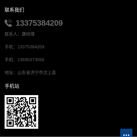
联系我们
13375384209
联系人：康经理
手机：13375384209
手机：13695373056
地址：山东省济宁市汶上县
手机站