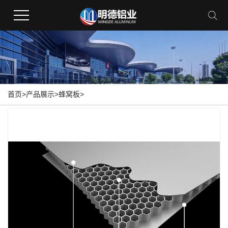
首页
>
产品展示
>
蜂窝板
>