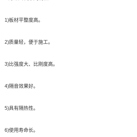
1)板材平整度高。
2)质量轻，便于施工。
3)比强度大、比刚度高。
4)隔音效果好。
5)具有隔热性。
6)使用寿命长。