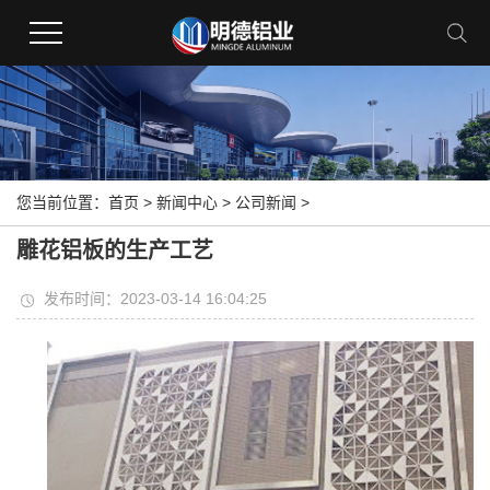
您当前位置：
首页
>
新闻中心
>
公司新闻
>
雕花铝板的生产工艺
发布时间：2023-03-14 16:04:25