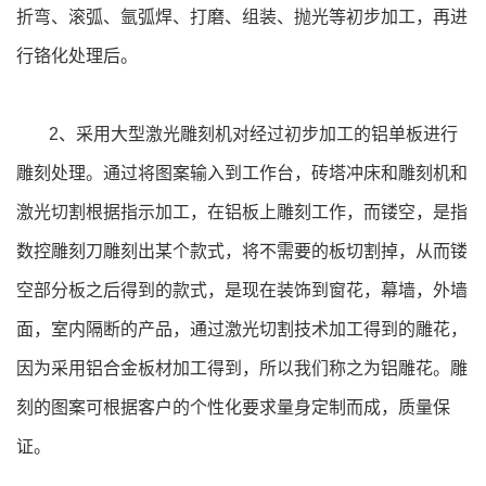
折弯、滚弧、氩弧焊、打磨、组装、抛光等初步加工，再进
行铬化处理后。
2、采用大型激光雕刻机对经过初步加工的铝单板进行
雕刻处理。通过将图案输入到工作台，砖塔冲床和雕刻机和
激光切割根据指示加工，在铝板上雕刻工作，而镂空，是指
数控雕刻刀雕刻出某个款式，将不需要的板切割掉，从而镂
空部分板之后得到的款式，是现在装饰到窗花，幕墙，外墙
面，室内隔断的产品，通过激光切割技术加工得到的雕花，
因为采用铝合金板材加工得到，所以我们称之为铝雕花。雕
刻的图案可根据客户的个性化要求量身定制而成，质量保
证。